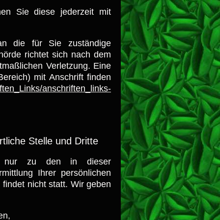
nen Sie diese jederzeit mit
an die für Sie zuständige
hörde richtet sich nach dem
tmaßlichen Verletzung. Eine
Bereich) mit Anschrift finden
ften_Links/anschriften_links-
liche Stelle und Dritte
n nur zu den in dieser
ittlung Ihrer persönlichen
indet nicht statt. Wir geben
en,