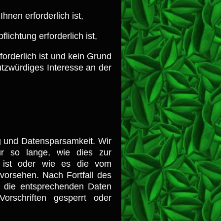
hnen erforderlich ist,
flichtung erforderlich ist,
forderlich ist und kein Grund
tzwürdiges Interesse an der
g und Datensparsamkeit. Wir
r so lange, wie dies zur
h ist oder wie es die vom
 vorsehen. Nach Fortfall des
n die entsprechenden Daten
orschriften gesperrt oder