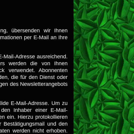
gung, übersenden wir Ihnen
rmationen per E-Mail an Ihre
E-Mail-Adresse ausreichend.
rs werden die von Ihnen
ck verwendet. Abonnenten
en, die für den Dienst oder
ungen des Newsletterangebots
alide E-Mail-Adresse. Um zu
 den Inhaber einer E-Mail-
en ein. Hierzu protokollieren
er Bestätigungsmail und den
Daten werden nicht erhoben.