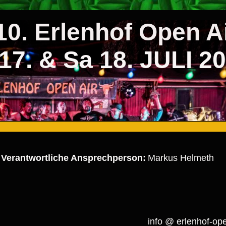
10. Erlenhof Open A
 17. & Sa 18. JULI 2
Verantwortliche Ansprechperson:
Markus Helmeth
info @ erlenhof-ope