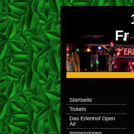
Fr
Navigation
Startseite
Tickets
Das Erlenhof Open
Air
Impressionen