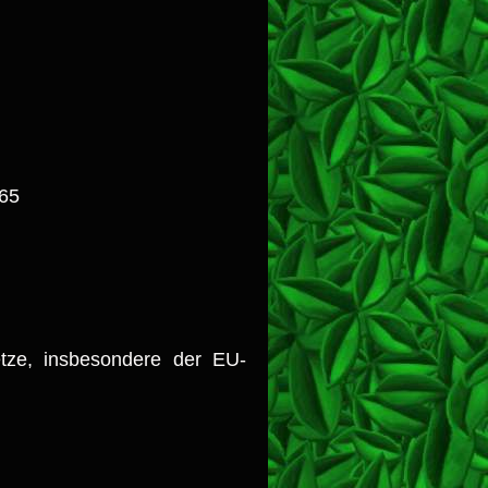
65
etze, insbesondere der EU-