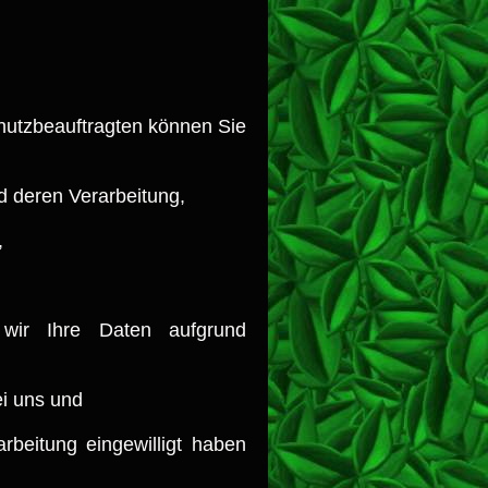
utzbeauftragten können Sie
d deren Verarbeitung,
,
 wir Ihre Daten aufgrund
ei uns und
arbeitung eingewilligt haben