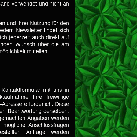
sand verwendet und nicht an
en und ihrer Nutzung für den
jedem Newsletter findet sich
h jederzeit auch direkt auf
henden Wunsch über die am
lichkeit mitteilen.
 Kontaktformular mit uns in
aufnahme Ihre freiwillige
l-Adresse erforderlich. Diese
den Beantwortung derselben.
en gemachten Angaben werden
 mögliche Anschlussfragen
stellten Anfrage werden